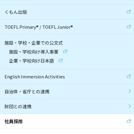
くもん出版
TOEFL Primary
®
/
TOEFL Junior
®
施設・学校・企業での公文式
施設・学校向け導入事業
企業・学校向け日本語
English Immersion Activities
自治体・省庁との連携
財団との連携
社員採用