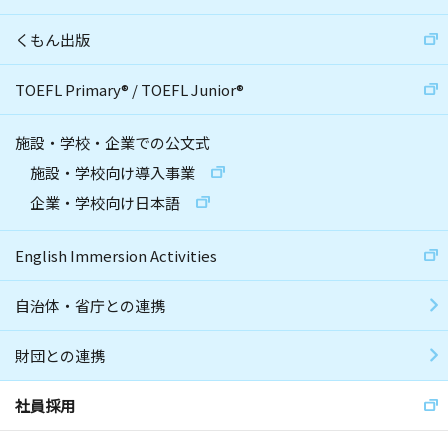
くもん出版
TOEFL Primary
®
/
TOEFL Junior
®
施設・学校・企業での公文式
施設・学校向け導入事業
企業・学校向け日本語
English Immersion Activities
自治体・省庁との連携
財団との連携
社員採用