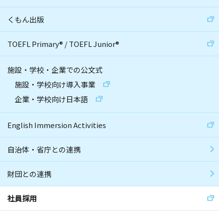
くもん出版
TOEFL Primary
®
/
TOEFL Junior
®
施設・学校・企業での公文式
施設・学校向け導入事業
企業・学校向け日本語
English Immersion Activities
自治体・省庁との連携
財団との連携
社員採用