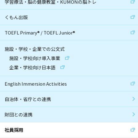
学習療法・脳の健康教室・KUMONの脳トレ
くもん出版
TOEFL Primary
®
/
TOEFL Junior
®
施設・学校・企業での公文式
施設・学校向け導入事業
企業・学校向け日本語
English Immersion Activities
自治体・省庁との連携
財団との連携
社員採用