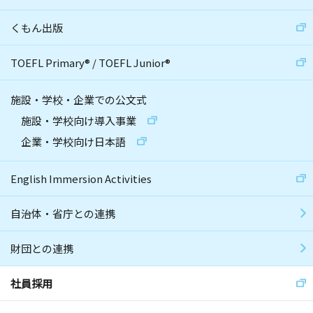
くもん出版
TOEFL Primary
®
/
TOEFL Junior
®
施設・学校・企業での公文式
施設・学校向け導入事業
企業・学校向け日本語
English Immersion Activities
自治体・省庁との連携
財団との連携
社員採用