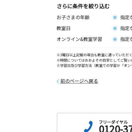
さらに条件を絞り込む
お子さまの年齢
指定
教室日
指定
オンライン&教室学習
指定
※3曜日以上記載の場合も教室に通っていただく
※時間についてはおおよその目安としてご覧い
※学習日及び学習方法（教室での学習か「オン
前のページへ戻る
フリーダイヤル
0120-3