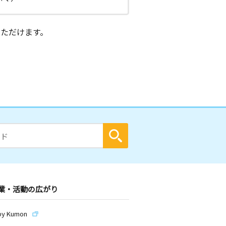
ただけます。
業・活動の広がり
by Kumon