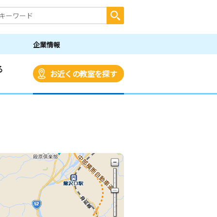
企業情報
る
お近くの教室を探す