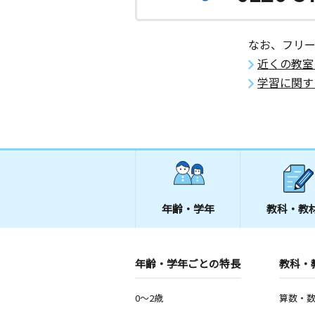
なお、フリ
近くの教室
学習に関す
年齢・学年
教科・教
年齢・学年ごとの特長
教科・
0～2歳
算数・