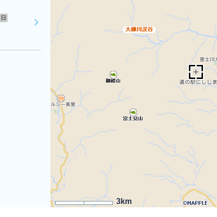
日
3km