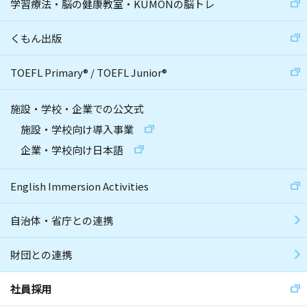
学習療法・脳の健康教室・KUMONの脳トレ
くもん出版
TOEFL Primary
®
/
TOEFL Junior
®
施設・学校・企業での公文式
施設・学校向け導入事業
企業・学校向け日本語
English Immersion Activities
自治体・省庁との連携
財団との連携
社員採用