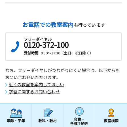
お電話での教室案内
も行っています
フリーダイヤル
0120-372-100
受付時間
9:30～17:30（土日、祝日除く）
なお、フリーダイヤルがつながりにくい場合は、以下からも
お問い合わせいただけます。
近くの教室を案内してほしい
学習に関するお問い合わせ
会費・
年齢・学年
教科・教材
教室検索
各種手続き