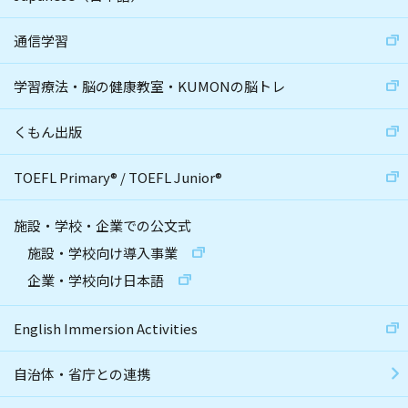
通信学習
学習療法・脳の健康教室・KUMONの脳トレ
くもん出版
TOEFL Primary
®
/
TOEFL Junior
®
施設・学校・企業での公文式
施設・学校向け導入事業
企業・学校向け日本語
English Immersion Activities
自治体・省庁との連携