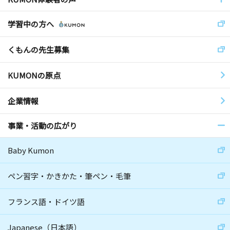
学習中の方へ
くもんの先生募集
KUMONの原点
企業情報
事業・活動の広がり
Baby Kumon
ペン習字・かきかた・筆ペン・毛筆
フランス語・ドイツ語
Japanese（日本語）