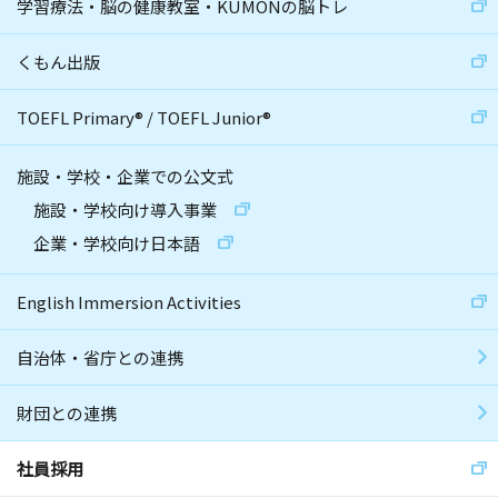
学習療法・脳の健康教室・KUMONの脳トレ
くもん出版
TOEFL Primary
®
/
TOEFL Junior
®
施設・学校・企業での公文式
施設・学校向け導入事業
企業・学校向け日本語
English Immersion Activities
自治体・省庁との連携
財団との連携
社員採用