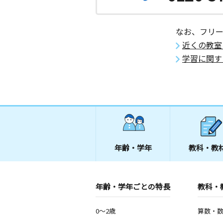
なお、フリ
近くの教室
学習に関す
年齢・学年
教科・教
年齢・学年ごとの特長
教科・
0～2歳
算数・