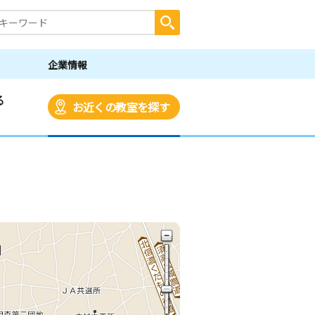
企業情報
る
お近くの教室を探す