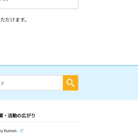
ただけます。
業・活動の広がり
by Kumon