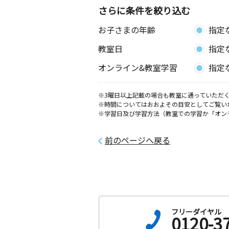
さらに条件を絞り込む
お子さまの年齢
指定
教室日
指定
オンライン&教室学習
指定
※3曜日以上記載の場合も教室に通っていただく
※時間についてはおおよその目安としてご覧い
※学習日及び学習方法（教室での学習か「オン
前のページへ戻る
フリーダイヤル
0120-3