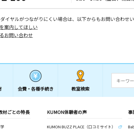
ーダイヤルがつながりにくい場合は、以下からもお問い合わせい
を案内してほしい
るお問い合わせ
材
会費・
各種手続き
教室検索
教材ごとの特長
KUMON体験者の声
事
数学
KUMON BUZZ PLACE（口コミサイト）
Ba