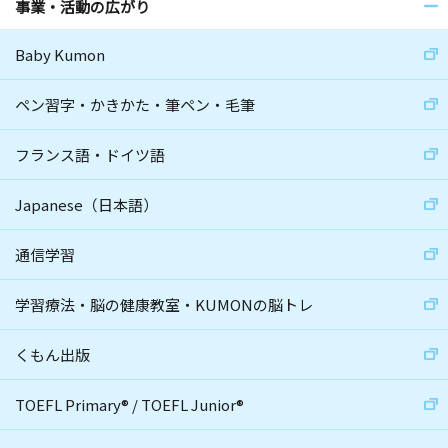
事業・活動の広がり
Baby Kumon
ペン習字・かきかた・筆ペン・毛筆
フランス語・ドイツ語
Japanese（日本語）
通信学習
学習療法・脳の健康教室・KUMONの脳トレ
くもん出版
TOEFL Primary
®
/
TOEFL Junior
®