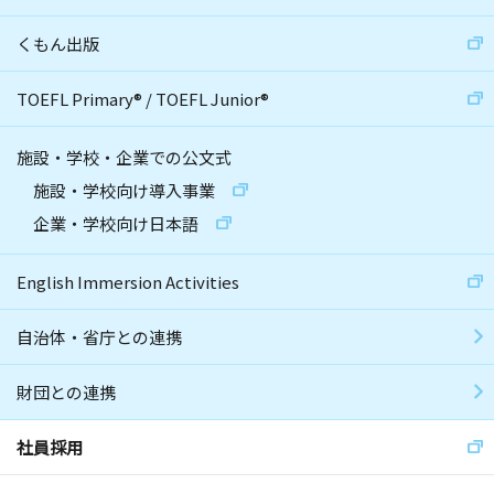
くもん出版
TOEFL Primary
®
/
TOEFL Junior
®
施設・学校・企業での公文式
施設・学校向け導入事業
企業・学校向け日本語
English Immersion Activities
自治体・省庁との連携
財団との連携
社員採用