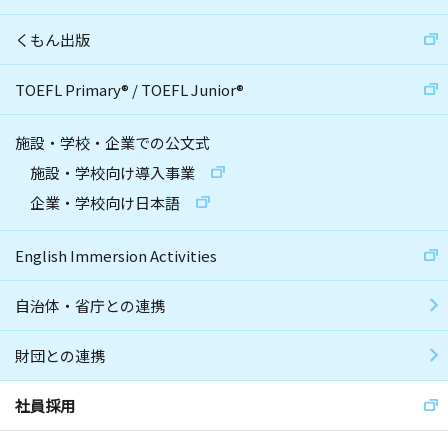
くもん出版
TOEFL Primary
®
/
TOEFL Junior
®
施設・学校・企業での公文式
施設・学校向け導入事業
企業・学校向け日本語
English Immersion Activities
自治体・省庁との連携
財団との連携
社員採用