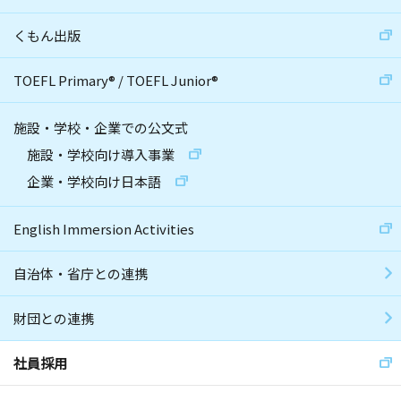
くもん出版
TOEFL Primary
®
/
TOEFL Junior
®
施設・学校・企業での公文式
施設・学校向け導入事業
企業・学校向け日本語
English Immersion Activities
自治体・省庁との連携
財団との連携
社員採用