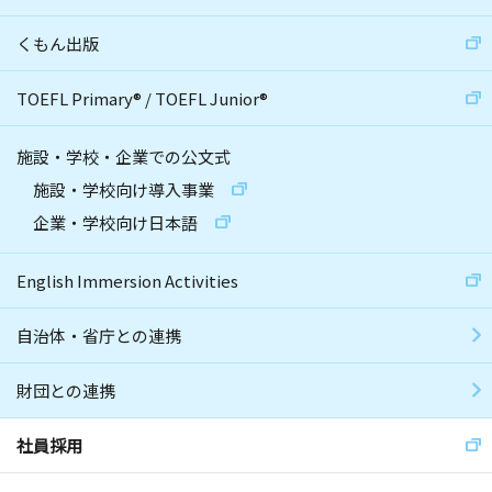
くもん出版
TOEFL Primary
®
/
TOEFL Junior
®
施設・学校・企業での公文式
施設・学校向け導入事業
企業・学校向け日本語
English Immersion Activities
自治体・省庁との連携
財団との連携
社員採用