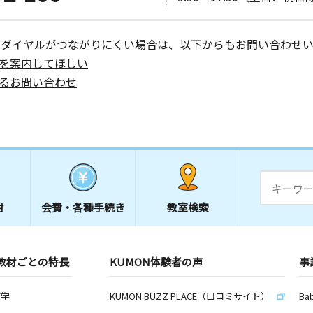
ーダイヤルがつながりにくい場合は、以下からもお問い合わせい
を案内してほしい
るお問い合わせ
材
会費・
各種手続き
教室検索
教材ごとの特長
KUMON体験者の声
事
数学
KUMON BUZZ PLACE（口コミサイト）
Ba