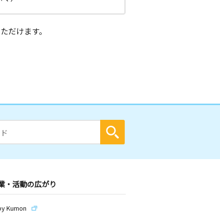
ただけます。
業・活動の広がり
by Kumon