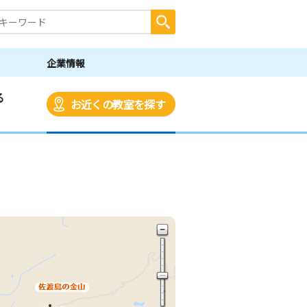
企業情報
る
お近くの教室を探す