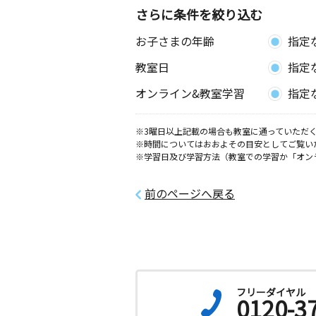
さらに条件を絞り込む
お子さまの年齢
指定
教室日
指定
オンライン&教室学習
指定
※3曜日以上記載の場合も教室に通っていただく
※時間についてはおおよその目安としてご覧い
※学習日及び学習方法（教室での学習か「オン
前のページへ戻る
フリーダイヤル
0120-3