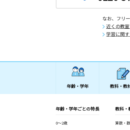
なお、フリ
近くの教室
学習に関す
年齢・学年
教科・教
年齢・学年ごとの特長
教科・
0～2歳
算数・