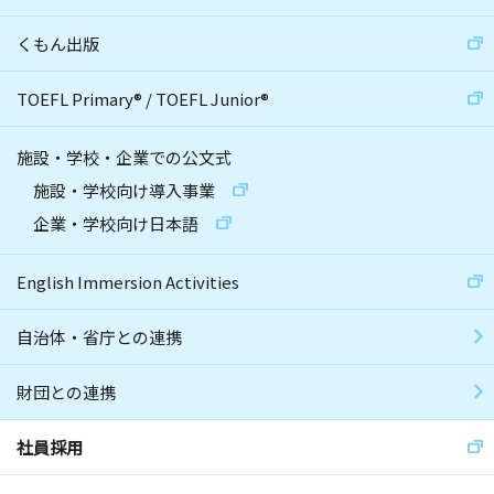
くもん出版
TOEFL Primary
®
/
TOEFL Junior
®
施設・学校・企業での公文式
施設・学校向け導入事業
企業・学校向け日本語
English Immersion Activities
自治体・省庁との連携
財団との連携
社員採用