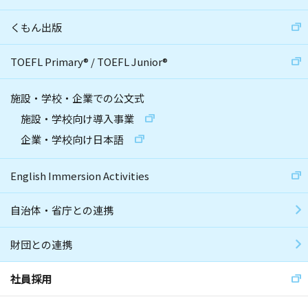
くもん出版
TOEFL Primary
®
/
TOEFL Junior
®
施設・学校・企業での公文式
施設・学校向け導入事業
企業・学校向け日本語
English Immersion Activities
自治体・省庁との連携
財団との連携
社員採用