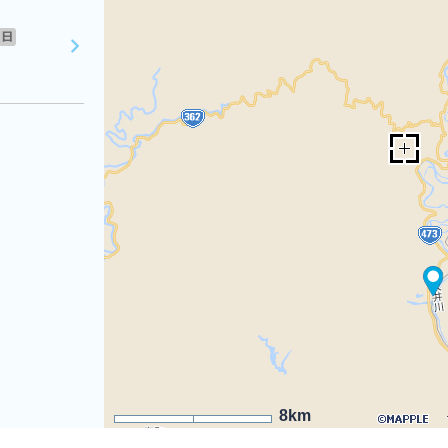
日
8km