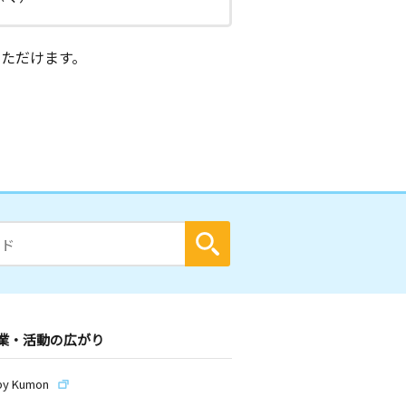
ただけます。
業・活動の広がり
by Kumon