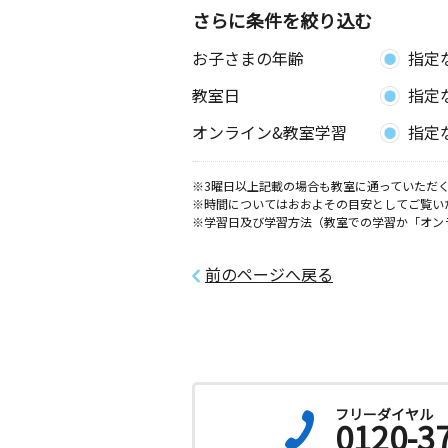
さらに条件を絞り込む
お子さまの年齢
指定
教室日
指定
オンライン&教室学習
指定
※3曜日以上記載の場合も教室に通っていただく
※時間についてはおおよその目安としてご覧い
※学習日及び学習方法（教室での学習か「オン
前のページへ戻る
フリーダイヤル
0120-3