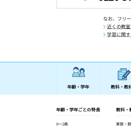
なお、フリ
近くの教室
学習に関す
年齢・学年
教科・教
年齢・学年ごとの特長
教科・
0～2歳
算数・