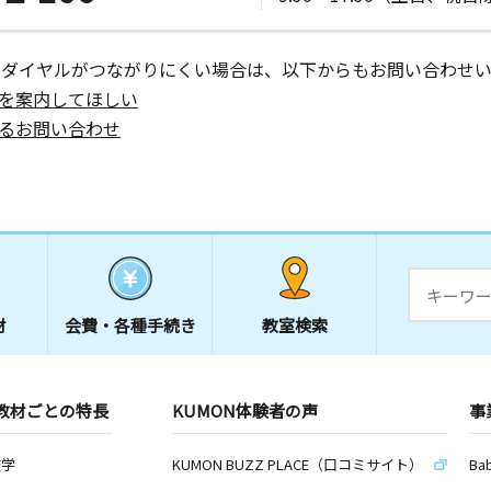
ーダイヤルがつながりにくい場合は、以下からもお問い合わせい
を案内してほしい
るお問い合わせ
材
会費・
各種手続き
教室検索
教材ごとの特長
KUMON体験者の声
事
数学
KUMON BUZZ PLACE（口コミサイト）
Ba