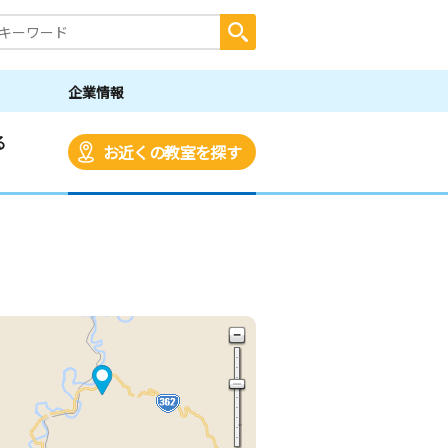
企業情報
る
お近くの教室を探す