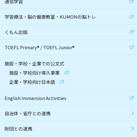
通信学習
学習療法・脳の健康教室・KUMONの脳トレ
くもん出版
TOEFL Primary
®
/
TOEFL Junior
®
施設・学校・企業での公文式
施設・学校向け導入事業
企業・学校向け日本語
English Immersion Activities
自治体・省庁との連携
財団との連携