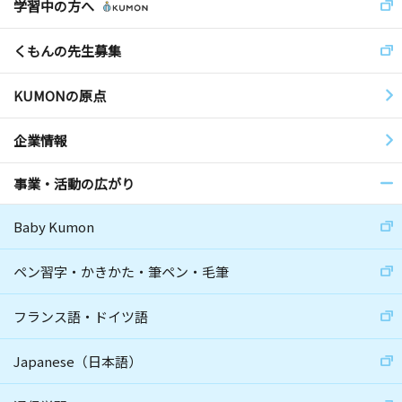
学習中の方へ
くもんの先生募集
KUMONの原点
企業情報
事業・活動の広がり
Baby Kumon
ペン習字・かきかた・筆ペン・毛筆
フランス語・ドイツ語
Japanese（日本語）