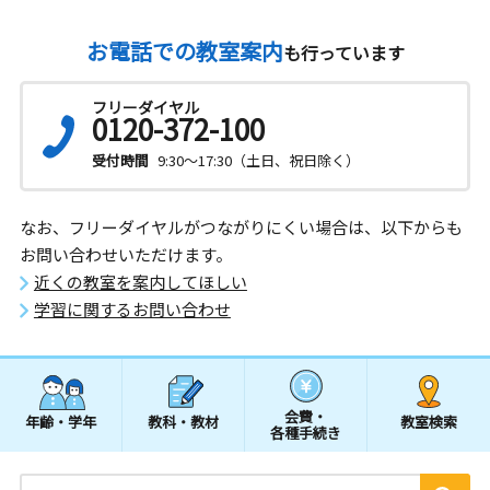
お電話での教室案内
も行っています
フリーダイヤル
0120-372-100
受付時間
9:30～17:30（土日、祝日除く）
なお、フリーダイヤルがつながりにくい場合は、以下からも
お問い合わせいただけます。
近くの教室を案内してほしい
学習に関するお問い合わせ
会費・
年齢・学年
教科・教材
教室検索
各種手続き