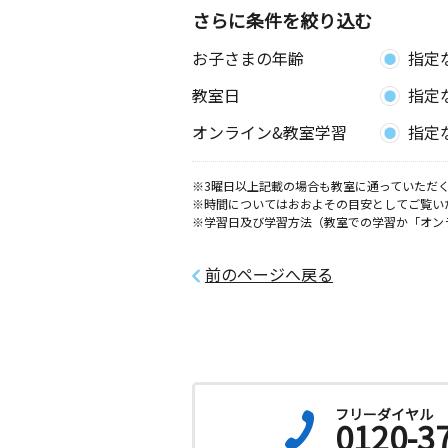
さらに条件を絞り込む
お子さまの年齢
指定
教室日
指定
オンライン&教室学習
指定
※3曜日以上記載の場合も教室に通っていただく
※時間についてはおおよその目安としてご覧い
※学習日及び学習方法（教室での学習か「オン
前のページへ戻る
フリーダイヤル
0120-3