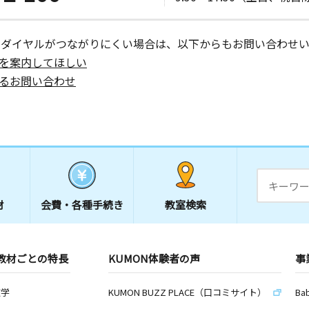
ーダイヤルがつながりにくい場合は、以下からもお問い合わせい
を案内してほしい
るお問い合わせ
材
会費・
各種手続き
教室検索
教材ごとの特長
KUMON体験者の声
事
数学
KUMON BUZZ PLACE（口コミサイト）
Ba