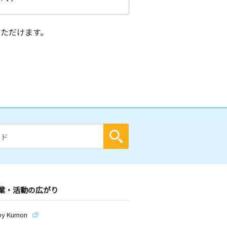
ただけます。
業・活動の広がり
by Kumon