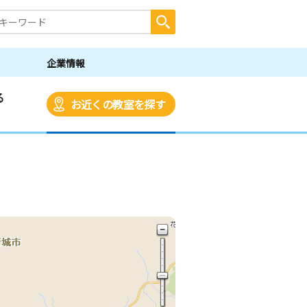
企業情報
る
お近くの教室を探す