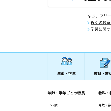
なお、フリ
近くの教室
学習に関す
年齢・学年
教科・教
年齢・学年ごとの特長
教科・
0～2歳
算数・