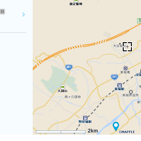
日
2km