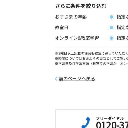
さらに条件を絞り込む
お子さまの年齢
指定
教室日
指定
オンライン&教室学習
指定
※3曜日以上記載の場合も教室に通っていただく
※時間についてはおおよその目安としてご覧い
※学習日及び学習方法（教室での学習か「オン
前のページへ戻る
フリーダイヤル
0120-3