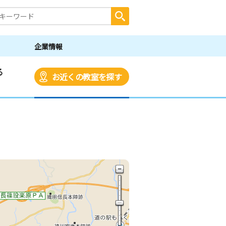
企業情報
る
お近くの教室を探す