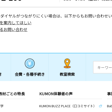
ーダイヤルがつながりにくい場合は、以下からもお問い合わせい
を案内してほしい
るお問い合わせ
材
会費・
各種手続き
教室検索
教材ごとの特長
KUMON体験者の声
事
数学
KUMON BUZZ PLACE（口コミサイト）
Ba