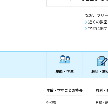
なお、フリ
近くの教室
学習に関す
年齢・学年
教科・教
年齢・学年ごとの特長
教科・
0～2歳
算数・