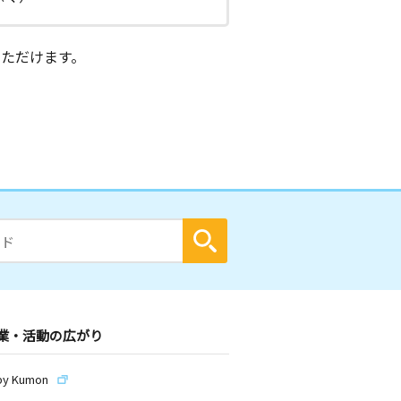
ただけます。
業・活動の広がり
by Kumon