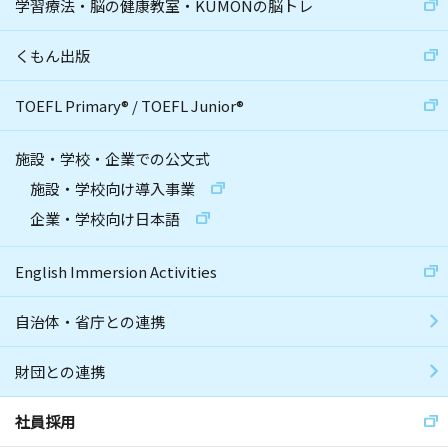
学習療法・脳の健康教室・KUMONの脳トレ
くもん出版
TOEFL Primary
®
/
TOEFL Junior
®
施設・学校・企業での公文式
施設・学校向け導入事業
企業・学校向け日本語
English Immersion Activities
自治体・省庁との連携
財団との連携
社員採用