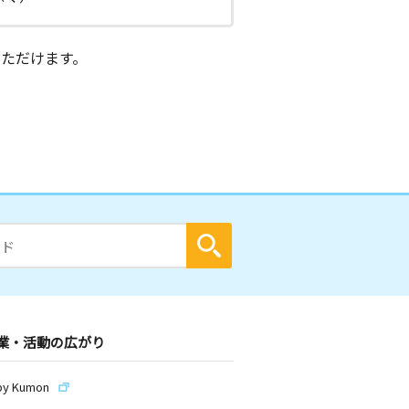
ただけます。
業・活動の広がり
by Kumon