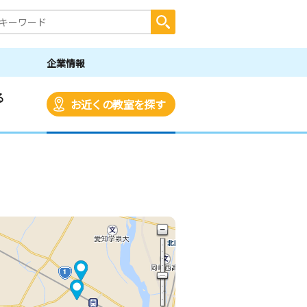
企業情報
る
お近くの教室を探す