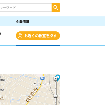
企業情報
る
お近くの教室を探す