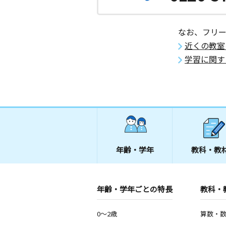
なお、フリ
近くの教室
学習に関す
年齢・学年
教科・教
年齢・学年ごとの特長
教科・
0～2歳
算数・