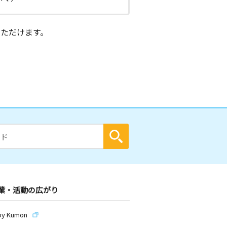
ただけます。
業・活動の広がり
by Kumon