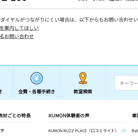
ーダイヤルがつながりにくい場合は、以下からもお問い合わせい
を案内してほしい
るお問い合わせ
材
会費・
各種手続き
教室検索
教材ごとの特長
KUMON体験者の声
事
数学
KUMON BUZZ PLACE（口コミサイト）
Ba