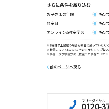
さらに条件を絞り込む
お子さまの年齢
指定
教室日
指定
オンライン&教室学習
指定
※3曜日以上記載の場合も教室に通っていただく
※時間についてはおおよその目安としてご覧い
※学習日及び学習方法（教室での学習か「オン
前のページへ戻る
フリーダイヤル
0120-3