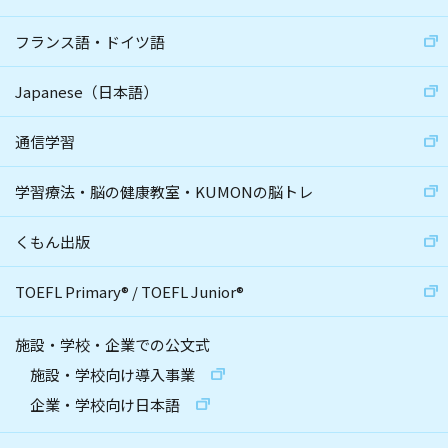
フランス語・ドイツ語
Japanese（日本語）
通信学習
学習療法・脳の健康教室・KUMONの脳トレ
くもん出版
TOEFL Primary
®
/
TOEFL Junior
®
施設・学校・企業での公文式
施設・学校向け導入事業
企業・学校向け日本語