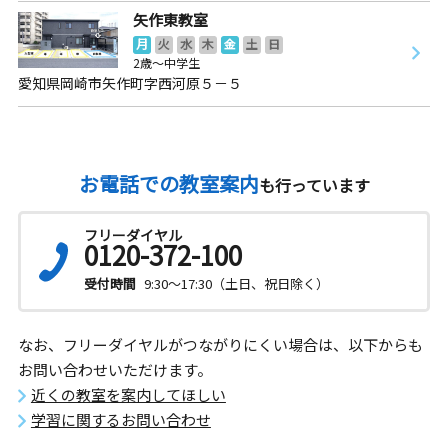
矢作東教室
月
火
水
木
金
土
日
2歳～中学生
愛知県岡崎市矢作町字西河原５－５
お電話での教室案内
も行っています
フリーダイヤル
0120-372-100
受付時間
9:30～17:30（土日、祝日除く）
なお、フリーダイヤルがつながりにくい場合は、以下からも
お問い合わせいただけます。
近くの教室を案内してほしい
学習に関するお問い合わせ