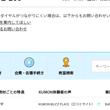
ーダイヤルがつながりにくい場合は、以下からもお問い合わせい
を案内してほしい
るお問い合わせ
材
会費・
各種手続き
教室検索
教材ごとの特長
KUMON体験者の声
事
数学
KUMON BUZZ PLACE（口コミサイト）
Ba