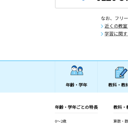
なお、フリ
近くの教室
学習に関す
年齢・学年
教科・教
年齢・学年ごとの特長
教科・
0～2歳
算数・