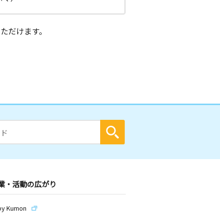
ただけます。
業・活動の広がり
by Kumon