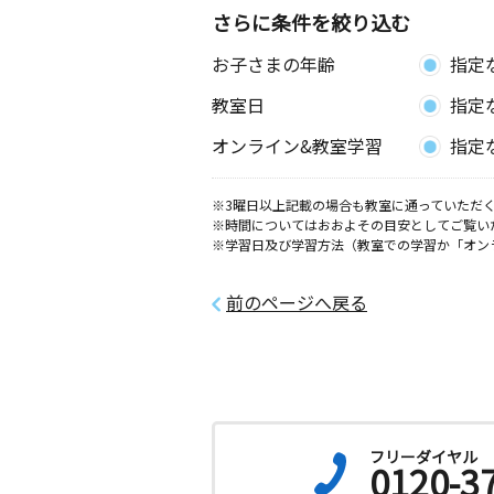
さらに条件を絞り込む
お子さまの年齢
指定
教室日
指定
オンライン&教室学習
指定
※3曜日以上記載の場合も教室に通っていただく
※時間についてはおおよその目安としてご覧い
※学習日及び学習方法（教室での学習か「オン
前のページへ戻る
フリーダイヤル
0120-3