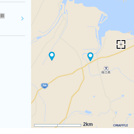
日
2km