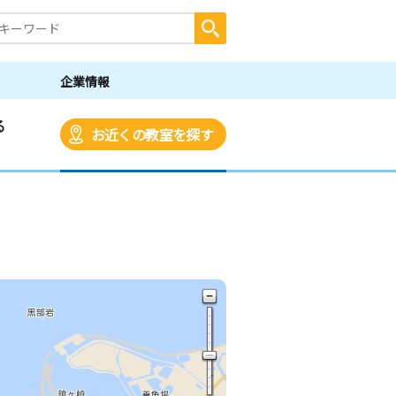
企業情報
る
お近くの教室を探す