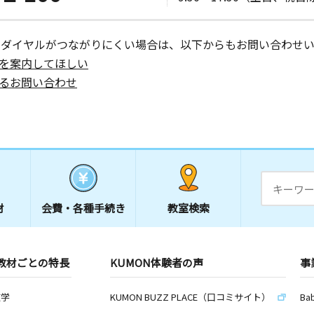
ーダイヤルがつながりにくい場合は、以下からもお問い合わせい
を案内してほしい
るお問い合わせ
材
会費・
各種手続き
教室検索
教材ごとの特長
KUMON体験者の声
事
数学
KUMON BUZZ PLACE（口コミサイト）
Ba