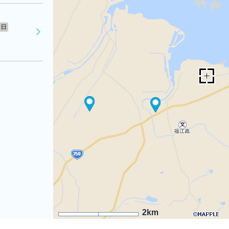
日
2km