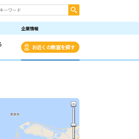
企業情報
る
お近くの教室を探す