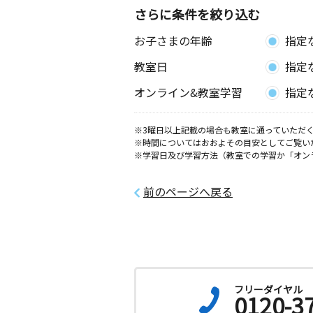
さらに条件を絞り込む
お子さまの年齢
指定
教室日
指定
オンライン&教室学習
指定
※3曜日以上記載の場合も教室に通っていただく
※時間についてはおおよその目安としてご覧い
※学習日及び学習方法（教室での学習か「オン
前のページへ戻る
フリーダイヤル
0120-3