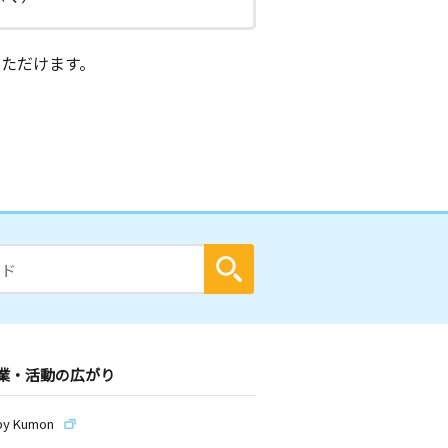
ただけます。
業・活動の広がり
by Kumon