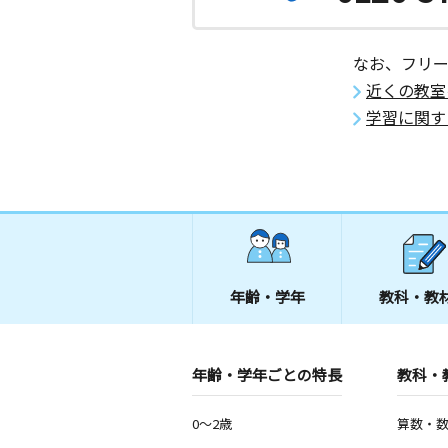
なお、フリ
近くの教室
学習に関す
年齢・学年
教科・教
年齢・学年ごとの特長
教科・
0～2歳
算数・