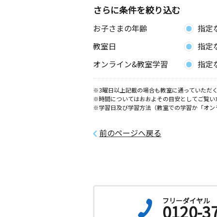
さらに条件を絞り込む
お子さまの年齢
指定
教室日
指定
オンライン&教室学習
指定
※3曜日以上記載の場合も教室に通っていただく
※時間についてはおおよその目安としてご覧い
※学習日及び学習方法（教室での学習か「オン
前のページへ戻る
フリーダイヤル
0120-3