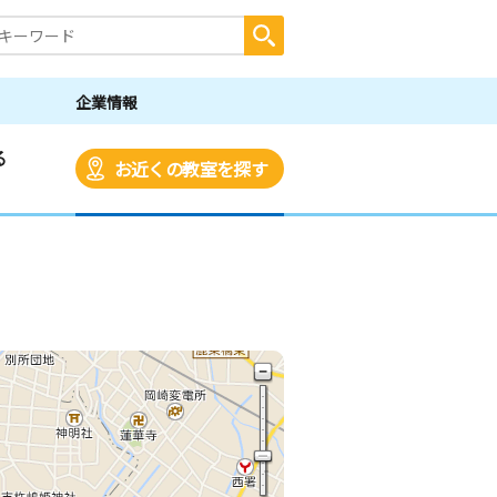
企業情報
る
お近くの教室を探す