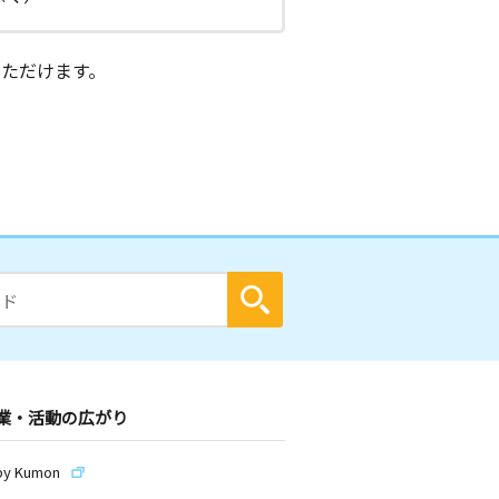
ただけます。
業・活動の広がり
by Kumon