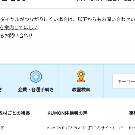
ーダイヤルがつながりにくい場合は、以下からもお問い合わせい
を案内してほしい
るお問い合わせ
材
会費・
各種手続き
教室検索
教材ごとの特長
KUMON体験者の声
事
数学
KUMON BUZZ PLACE（口コミサイト）
Ba