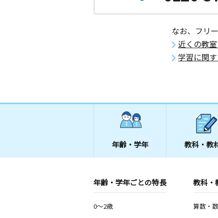
なお、フリ
近くの教室
学習に関す
年齢・学年
教科・教
年齢・学年ごとの特長
教科・
0～2歳
算数・