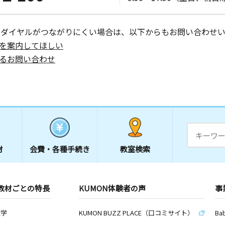
ーダイヤルがつながりにくい場合は、以下からもお問い合わせい
を案内してほしい
るお問い合わせ
材
会費・
各種手続き
教室検索
教材ごとの特長
KUMON体験者の声
事
数学
KUMON BUZZ PLACE（口コミサイト）
Ba