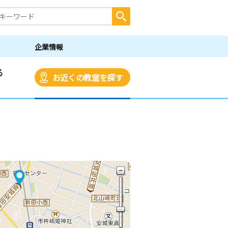
企業情報
る
お近くの教室を探す