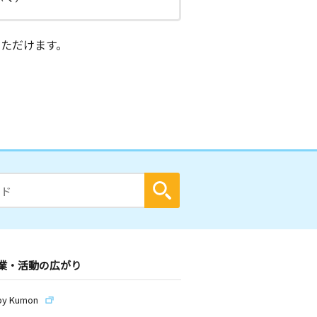
ただけます。
業・活動の広がり
by Kumon