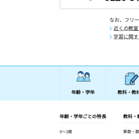
なお、フリ
近くの教室
学習に関す
年齢・学年
教科・教
年齢・学年ごとの特長
教科・
0～2歳
算数・