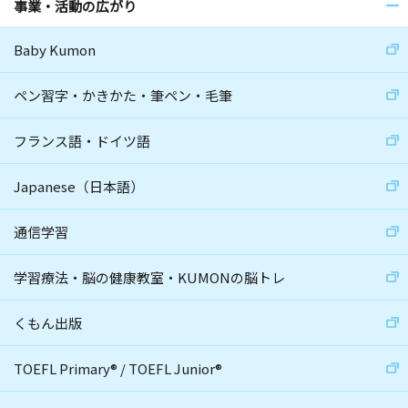
事業・活動の広がり
Baby Kumon
ペン習字・かきかた・筆ペン・毛筆
フランス語・ドイツ語
Japanese（日本語）
通信学習
学習療法・脳の健康教室・KUMONの脳トレ
くもん出版
TOEFL Primary
®
/
TOEFL Junior
®