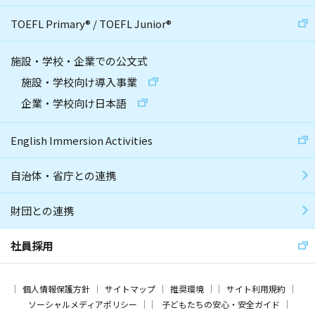
TOEFL Primary
®
/
TOEFL Junior
®
施設・学校・企業での公文式
施設・学校向け導入事業
企業・学校向け日本語
English Immersion Activities
自治体・省庁との連携
財団との連携
社員採用
個人情報保護方針
サイトマップ
推奨環境
サイト利用規約
ソーシャルメディアポリシー
子どもたちの安心・安全ガイド