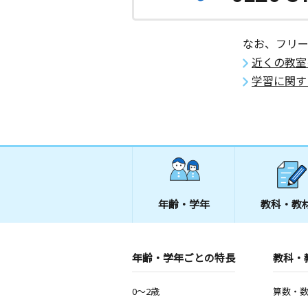
なお、フリ
近くの教室
学習に関す
年齢・学年
教科・教
年齢・学年ごとの特長
教科・
0～2歳
算数・