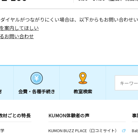
ーダイヤルがつながりにくい場合は、以下からもお問い合わせい
を案内してほしい
るお問い合わせ
材
会費・
各種手続き
教室検索
教材ごとの特長
KUMON体験者の声
事
数学
KUMON BUZZ PLACE（口コミサイト）
Ba