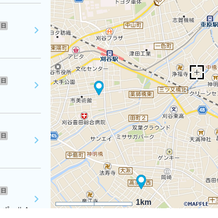
日
日
日
日
1km
・ポールＡ