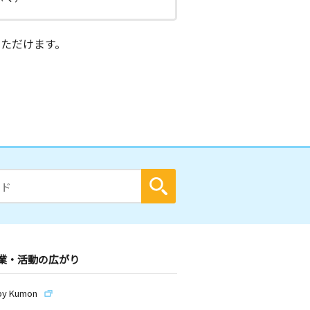
ただけます。
業・活動の広がり
by Kumon