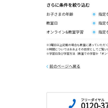
さらに条件を絞り込む
お子さまの年齢
指定
教室日
指定
オンライン&教室学習
指定
※3曜日以上記載の場合も教室に通っていただく
※時間についてはおおよその目安としてご覧い
※学習日及び学習方法（教室での学習か「オン
前のページへ戻る
フリーダイヤル
0120-3