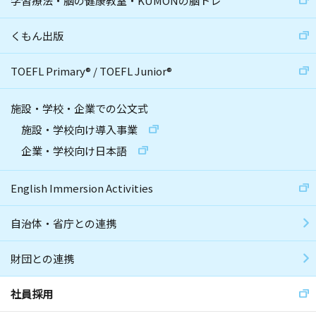
学習療法・脳の健康教室・KUMONの脳トレ
くもん出版
TOEFL Primary
®
/
TOEFL Junior
®
施設・学校・企業での公文式
施設・学校向け導入事業
企業・学校向け日本語
English Immersion Activities
自治体・省庁との連携
財団との連携
社員採用