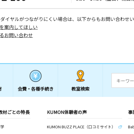
ーダイヤルがつながりにくい場合は、以下からもお問い合わせい
を案内してほしい
日
るお問い合わせ
材
会費・
各種手続き
教室検索
教材ごとの特長
KUMON体験者の声
事
数学
KUMON BUZZ PLACE（口コミサイト）
Ba