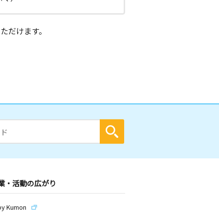
ただけます。
業・活動の広がり
by Kumon