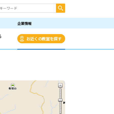
企業情報
る
お近くの教室を探す