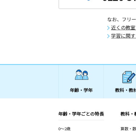
なお、フリ
近くの教室
学習に関す
年齢・学年
教科・教
年齢・学年ごとの特長
教科・
0～2歳
算数・