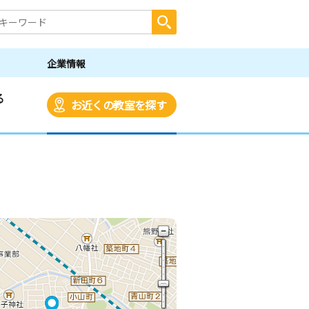
企業情報
る
お近くの教室を探す