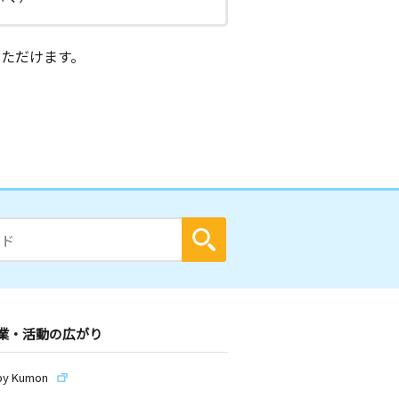
ただけます。
業・活動の広がり
by Kumon