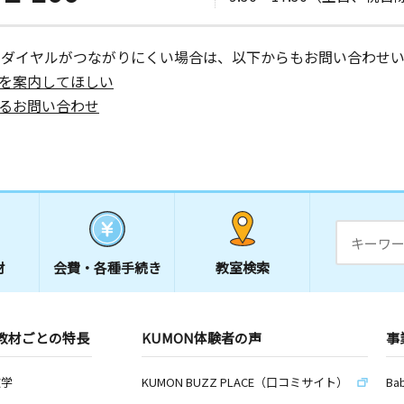
ーダイヤルがつながりにくい場合は、以下からもお問い合わせい
を案内してほしい
るお問い合わせ
材
会費・
各種手続き
教室検索
教材ごとの特長
KUMON体験者の声
事
数学
KUMON BUZZ PLACE（口コミサイト）
Ba