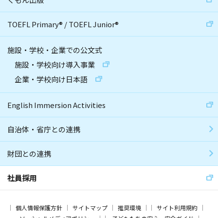
TOEFL Primary
®
/
TOEFL Junior
®
施設・学校・企業での公文式
施設・学校向け導入事業
企業・学校向け日本語
English Immersion Activities
自治体・省庁との連携
財団との連携
社員採用
個人情報保護方針
サイトマップ
推奨環境
サイト利用規約