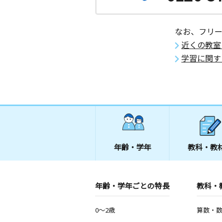
なお、フリ
近くの教室
学習に関す
年齢・学年
教科・教
年齢・学年ごとの特長
教科・
0～2歳
算数・