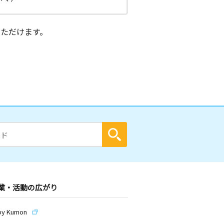
ただけます。
業・活動の広がり
by Kumon