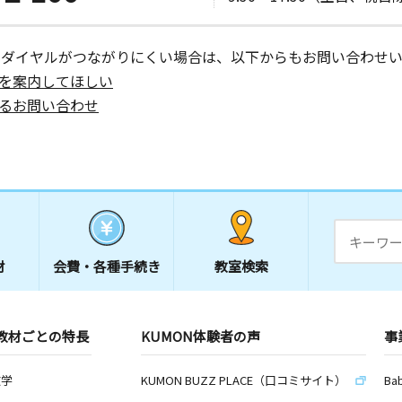
ーダイヤルがつながりにくい場合は、以下からもお問い合わせい
を案内してほしい
るお問い合わせ
材
会費・
各種手続き
教室検索
教材ごとの特長
KUMON体験者の声
事
数学
KUMON BUZZ PLACE（口コミサイト）
Ba