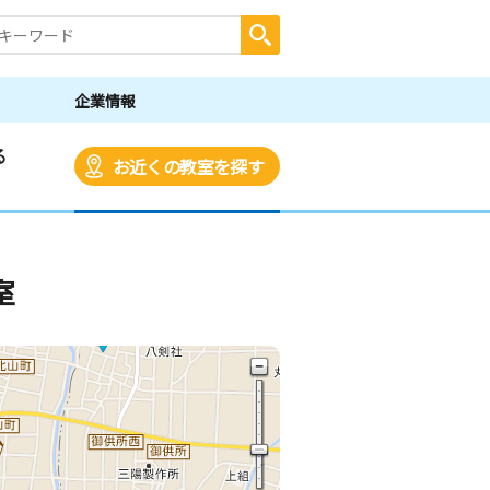
企業情報
る
お近くの教室を探す
室