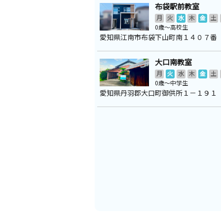
布袋駅前教室
月
火
水
木
金
土
0歳～高校生
愛知県江南市布袋下山町南１４０７番
大口南教室
月
火
水
木
金
土
0歳～中学生
愛知県丹羽郡大口町御供所１－１９１