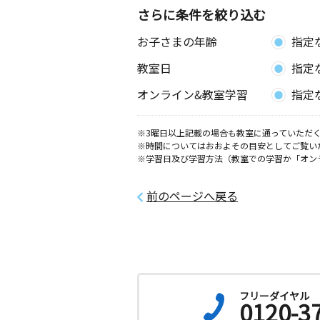
さらに条件を絞り込む
お子さまの年齢
指定
教室日
指定
オンライン&教室学習
指定
※3曜日以上記載の場合も教室に通っていただく
※時間についてはおおよその目安としてご覧い
※学習日及び学習方法（教室での学習か「オン
前のページへ戻る
フリーダイヤル
0120-3