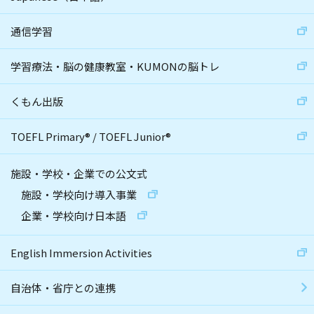
通信学習
学習療法・脳の健康教室・KUMONの脳トレ
くもん出版
TOEFL Primary
®
/
TOEFL Junior
®
施設・学校・企業での公文式
施設・学校向け導入事業
企業・学校向け日本語
English Immersion Activities
自治体・省庁との連携