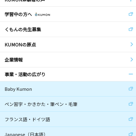
学習中の方へ
くもんの先生募集
KUMONの原点
企業情報
事業・活動の広がり
Baby Kumon
ペン習字・かきかた・筆ペン・毛筆
フランス語・ドイツ語
Japanese（日本語）