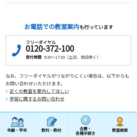
お電話での教室案内
も行っています
フリーダイヤル
0120-372-100
受付時間
9:30～17:30（土日、祝日除く）
なお、フリーダイヤルがつながりにくい場合は、以下からも
お問い合わせいただけます。
近くの教室を案内してほしい
学習に関するお問い合わせ
会費・
年齢・学年
教科・教材
教室検索
各種手続き