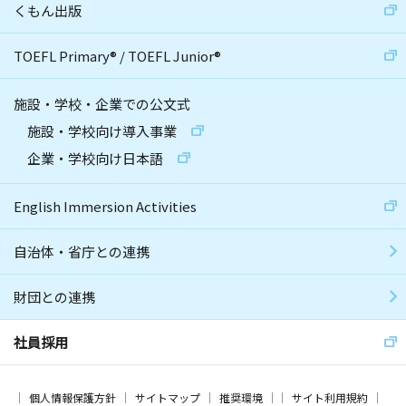
くもん出版
TOEFL Primary
®
/
TOEFL Junior
®
施設・学校・企業での公文式
施設・学校向け導入事業
企業・学校向け日本語
English Immersion Activities
自治体・省庁との連携
財団との連携
社員採用
個人情報保護方針
サイトマップ
推奨環境
サイト利用規約