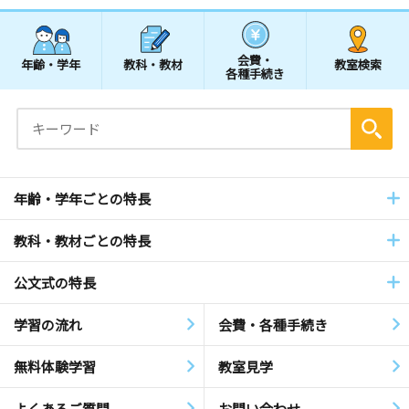
会費・
年齢・学年
教科・教材
教室検索
各種手続き
年齢・学年ごとの特長
教科・教材ごとの特長
公文式の特長
学習の流れ
会費・各種手続き
無料体験学習
教室見学
よくあるご質問
お問い合わせ