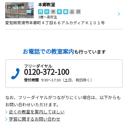
本郷教室
月
火
水
木
金
土
日
3歳～高校生
愛知県常滑市本郷町４丁目６６アルカディアＫ１０１号
お電話での教室案内
も行っています
フリーダイヤル
0120-372-100
受付時間
9:30～17:30（土日、祝日除く）
なお、フリーダイヤルがつながりにくい場合は、以下からも
お問い合わせいただけます。
近くの教室を案内してほしい
学習に関するお問い合わせ