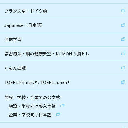
フランス語・ドイツ語
Japanese（日本語）
通信学習
学習療法・脳の健康教室・KUMONの脳トレ
くもん出版
TOEFL Primary
®
/
TOEFL Junior
®
施設・学校・企業での公文式
施設・学校向け導入事業
企業・学校向け日本語