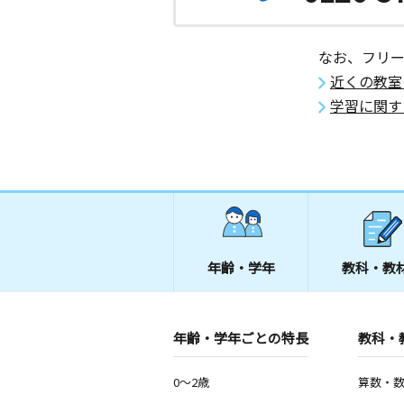
なお、フリ
近くの教室
学習に関す
年齢・学年
教科・教
年齢・学年ごとの特長
教科・
0～2歳
算数・