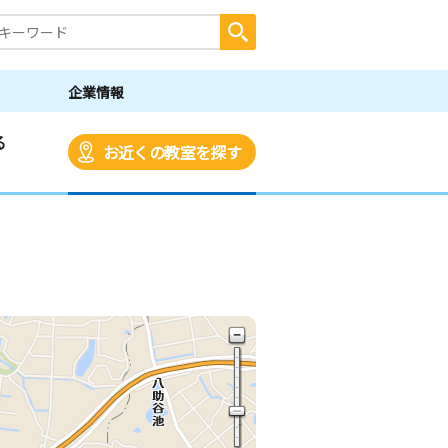
企業情報
る
お近くの教室を探す