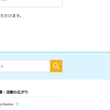
ただけます。
業・活動の広がり
by Kumon