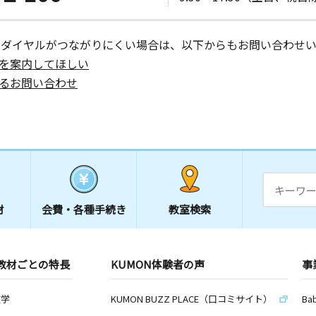
ーダイヤルがつながりにくい場合は、以下からもお問い合わせい
を案内してほしい
るお問い合わせ
材
会費・
各種手続き
教室検索
教材ごとの特長
KUMON体験者の声
事
数学
KUMON BUZZ PLACE（口コミサイト）
Ba