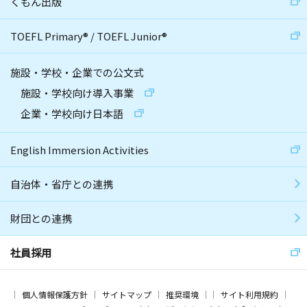
くもん出版
TOEFL Primary
®
/
TOEFL Junior
®
施設・学校・企業での公文式
施設・学校向け導入事業
企業・学校向け日本語
English Immersion Activities
自治体・省庁との連携
財団との連携
社員採用
個人情報保護方針
サイトマップ
推奨環境
サイト利用規約