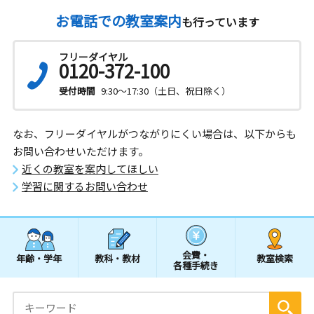
お電話での教室案内
も行っています
フリーダイヤル
0120-372-100
受付時間
9:30～17:30（土日、祝日除く）
なお、フリーダイヤルがつながりにくい場合は、以下からも
お問い合わせいただけます。
近くの教室を案内してほしい
学習に関するお問い合わせ
会費・
年齢・学年
教科・教材
教室検索
各種手続き