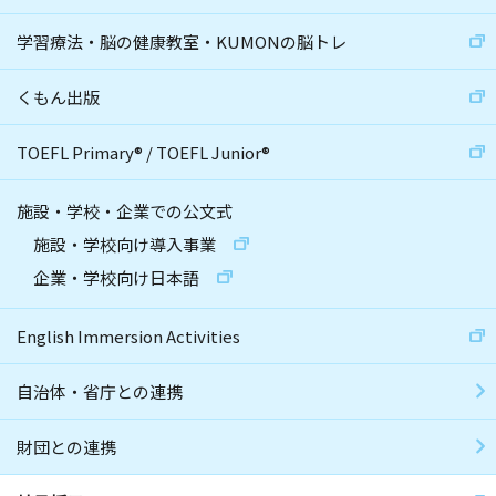
学習療法・脳の健康教室・KUMONの脳トレ
くもん出版
TOEFL Primary
®
/
TOEFL Junior
®
施設・学校・企業での公文式
施設・学校向け導入事業
企業・学校向け日本語
English Immersion Activities
自治体・省庁との連携
財団との連携