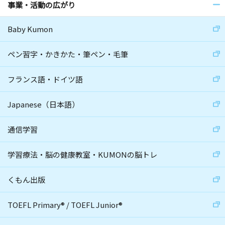
事業・活動の広がり
Baby Kumon
ペン習字・かきかた・筆ペン・毛筆
フランス語・ドイツ語
Japanese（日本語）
通信学習
学習療法・脳の健康教室・KUMONの脳トレ
くもん出版
TOEFL Primary
®
/
TOEFL Junior
®