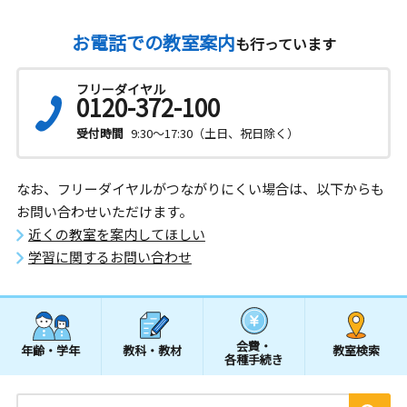
お電話での教室案内
も行っています
フリーダイヤル
0120-372-100
受付時間
9:30～17:30（土日、祝日除く）
なお、フリーダイヤルがつながりにくい場合は、以下からも
お問い合わせいただけます。
近くの教室を案内してほしい
学習に関するお問い合わせ
会費・
年齢・学年
教科・教材
教室検索
各種手続き