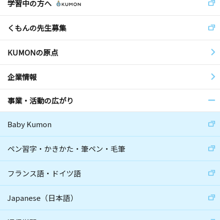
学習中の方へ
くもんの先生募集
KUMONの原点
企業情報
事業・活動の広がり
Baby Kumon
ペン習字・かきかた・筆ペン・毛筆
フランス語・ドイツ語
Japanese（日本語）