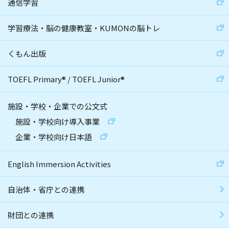
通信学習
学習療法・脳の健康教室・KUMONの脳トレ
くもん出版
TOEFL Primary
®
/
TOEFL Junior
®
施設・学校・企業での公文式
施設・学校向け導入事業
企業・学校向け日本語
English Immersion Activities
自治体・省庁との連携
財団との連携