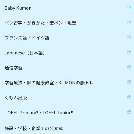
Baby Kumon
ペン習字・かきかた・筆ペン・毛筆
フランス語・ドイツ語
Japanese（日本語）
通信学習
学習療法・脳の健康教室・KUMONの脳トレ
くもん出版
TOEFL Primary
®
/
TOEFL Junior
®
施設・学校・企業での公文式