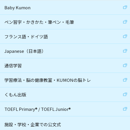
Baby Kumon
ペン習字・かきかた・筆ペン・毛筆
フランス語・ドイツ語
Japanese（日本語）
通信学習
学習療法・脳の健康教室・KUMONの脳トレ
くもん出版
TOEFL Primary
®
/
TOEFL Junior
®
施設・学校・企業での公文式