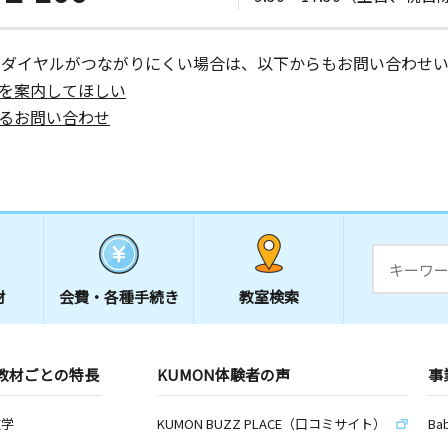
ーダイヤルがつながりにくい場合は、以下からもお問い合わせい
を案内してほしい
るお問い合わせ
材
会費・
各種手続き
教室検索
教材ごとの特長
KUMON体験者の声
事
数学
KUMON BUZZ PLACE（口コミサイト）
Ba