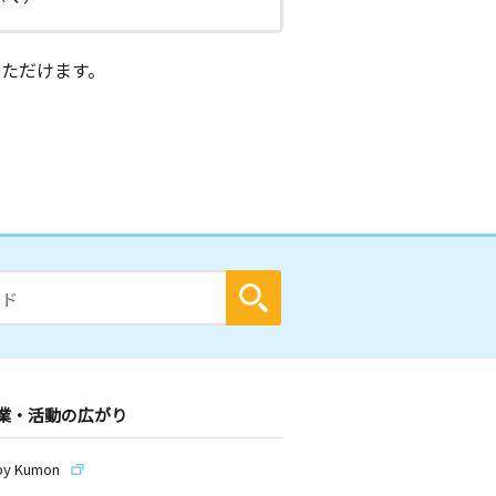
ただけます。
業・活動の広がり
by Kumon