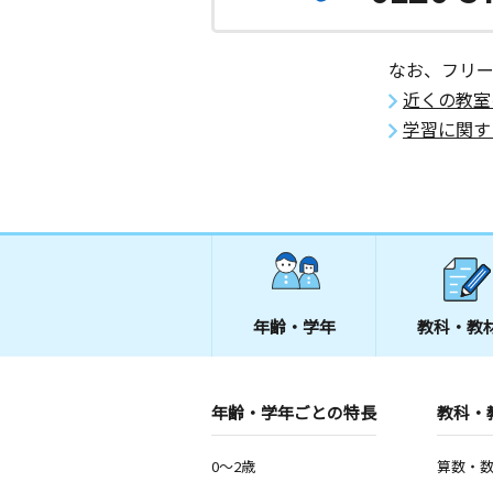
なお、フリ
近くの教室
学習に関す
年齢・学年
教科・教
年齢・学年ごとの特長
教科・
0～2歳
算数・