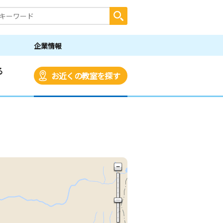
企業情報
る
お近くの教室を探す