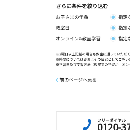
さらに条件を絞り込む
お子さまの年齢
指定
教室日
指定
オンライン&教室学習
指定
※3曜日以上記載の場合も教室に通っていただく
※時間についてはおおよその目安としてご覧い
※学習日及び学習方法（教室での学習か「オン
前のページへ戻る
フリーダイヤル
0120-3