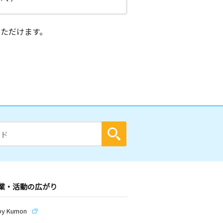
ただけます。
業・活動の広がり
by Kumon