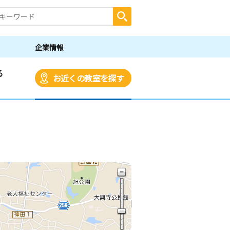
企業情報
る
お近くの教室を探す