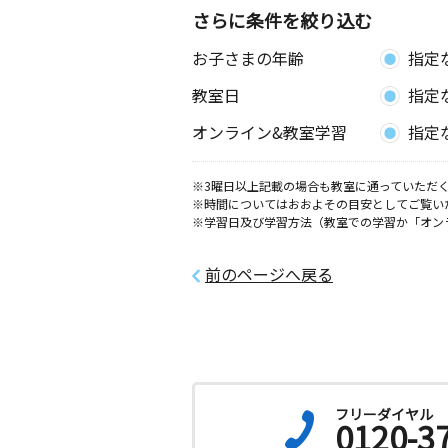
さらに条件を絞り込む
お子さまの年齢
指定
教室日
指定
オンライン&教室学習
指定
※3曜日以上記載の場合も教室に通っていただく
※時間についてはおおよその目安としてご覧い
※学習日及び学習方法（教室での学習か「オン
前のページへ戻る
フリーダイヤル
0120-3