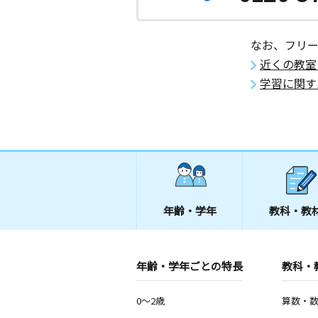
なお、フリ
近くの教室
学習に関す
年齢・学年
教科・教
年齢・学年ごとの特長
教科・
0～2歳
算数・