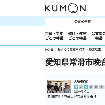
公文式学習
年齢・学年
教科・教材
公文式
ごとの特長
ごとの特長
特長
HOME
お近くの教室を探す
検索結果
愛知県常滑市晩
大野教室
月
火
水
木
金
土
0歳～高校生
愛知県常滑市金山字六治６８番地