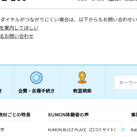
ーダイヤルがつながりにくい場合は、以下からもお問い合わせい
を案内してほしい
るお問い合わせ
材
会費・
各種手続き
教室検索
教材ごとの特長
KUMON体験者の声
事
数学
KUMON BUZZ PLACE（口コミサイト）
Ba